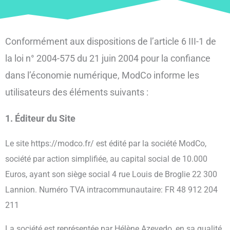
Conformément aux dispositions de l’article 6 III-1 de
la loi n° 2004-575 du 21 juin 2004 pour la confiance
dans l’économie numérique, ModCo informe les
utilisateurs des éléments suivants :
1. Éditeur du Site
Le site https://modco.fr/ est édité par la société ModCo,
société par action simplifiée, au capital social de 10.000
Euros, ayant son siège social
4 rue Louis de Broglie 22 300
Lannion.
Numéro TVA intracommunautaire: FR 48 912 204
211
La société est représentée par
Hélène Azevedo, en sa qualité