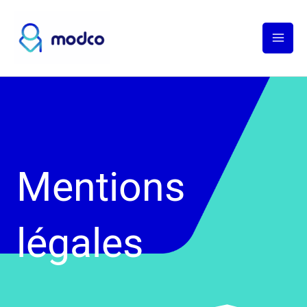
Aller
au
contenu
Mentions
légales