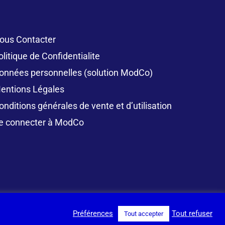
ous Contacter
olitique de Confidentialite
onnées personnelles (solution ModCo)
entions Légales
onditions générales de vente et d’utilisation
e connecter à ModCo
Préférences
Tout refuser
Tout accepter