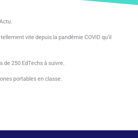
Actu.
 tellement vite depuis la pandémie COVID qu’il
ns de 250 EdTechs à suivre.
hones portables en classe.