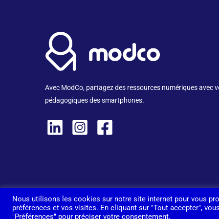
Avec ModCo, partagez des ressources numériques avec vos
pédagogiques des smartphones.
Nous utilisons les cookies sur notre site internet pour vous p
préférences et vos visites. En cliquant sur "Tout accepter", vo
"Préférences" pour préciser votre consentement.