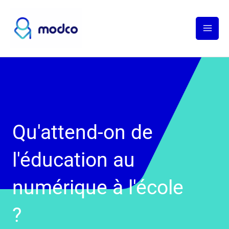
Aller
au
contenu
Qu'attend-on de
l'éducation au
numérique à l'école
?